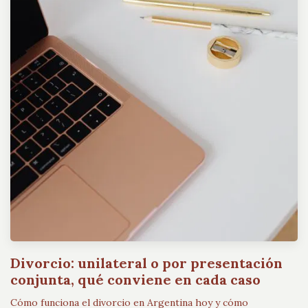
Divorcio: unilateral o por presentación
conjunta, qué conviene en cada caso
Cómo funciona el divorcio en Argentina hoy y cómo